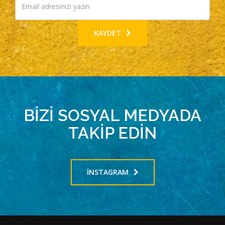
KAYDET
BİZİ SOSYAL MEDYADA
TAKİP EDİN
INSTAGRAM