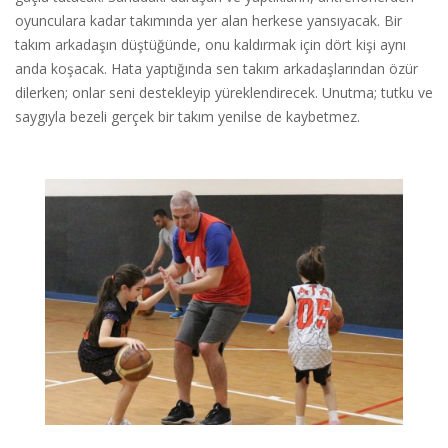
oyunculara kadar takımında yer alan herkese yansıyacak. Bir
takım arkadaşın düştüğünde, onu kaldırmak için dört kişi aynı
anda koşacak. Hata yaptığında sen takım arkadaşlarından özür
dilerken; onlar seni destekleyip yüreklendirecek. Unutma; tutku ve
saygıyla bezeli gerçek bir takım yenilse de kaybetmez.