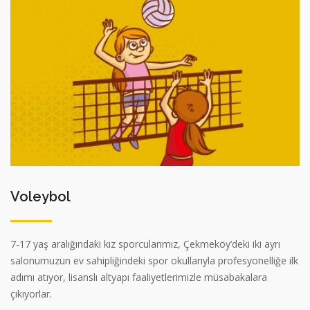
Voleybol
7-17 yaş aralığındaki kız sporcularımız, Çekmeköy’deki iki ayrı
salonumuzun ev sahipliğindeki spor okullarıyla profesyonelliğe ilk
adımı atıyor, lisanslı altyapı faaliyetlerimizle müsabakalara
çıkıyorlar.