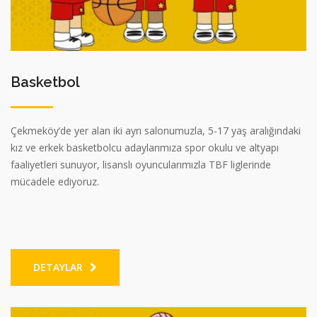
Basketbol
Çekmeköy’de yer alan iki ayrı salonumuzla, 5-17 yaş aralığındaki
kız ve erkek basketbolcu adaylarımıza spor okulu ve altyapı
faaliyetleri sunuyor, lisanslı oyuncularımızla TBF liglerinde
mücadele ediyoruz.
DETAYLAR