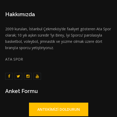
Hakkımızda
2009 kurulan, İstanbul Çekmeköy’de faaliyet gösteren Ata Spor
olarak; 10 yılı aşkın süredir ‘İyi Birey, İyi Sporcu’ parolasıyla
basketbol, voleybol, jimnastik ve yüzme olmak üzere dört
branşta sporcu yetiştiriyoruz.
ATA SPOR
Anket Formu
ANTEKIMIZI DOLDURUN