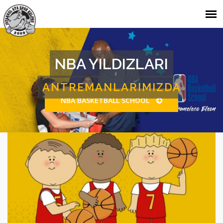
2024 - 2025 BASKETBOL
SEZONU BAŞLADI
BASKETBOL