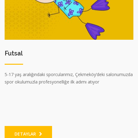
Futsal
5-17 yaş aralığındaki sporcularımız, Çekmeköy’deki salonumuzda
spor okulumuzla profesyonelliğe ilk adımı atıyor
DETAYLAR